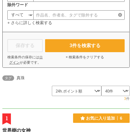
除外ワード
+ さらに詳しく検索する
保存する
3
件を検索する
検索条件の保存には
ロ
× 検索条件をクリアする
グイン
が必要です。
真珠
タグ
3
件
1
お気に入り追加
6
世界樹の女神