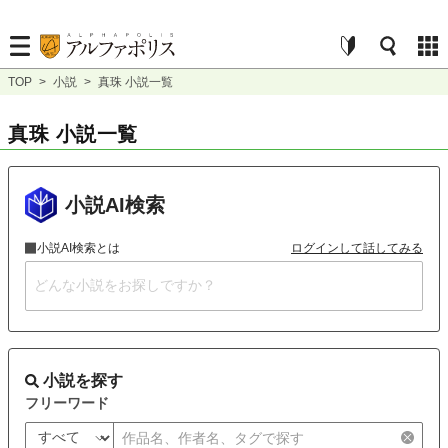
TOP
>
小説
>
真珠 小説一覧
真珠 小説一覧
小説AI検索
小説AI検索とは
ログインして話してみる
小説を探す
フリーワード