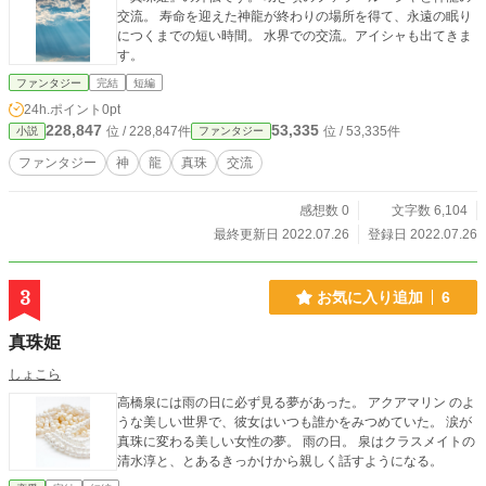
交流。 寿命を迎えた神龍が終わりの場所を得て、永遠の眠り
につくまでの短い時間。 水界での交流。アイシャも出てきま
す。
ファンタジー
完結
短編
24h.ポイント
0pt
228,847
53,335
位 / 228,847件
位 / 53,335件
小説
ファンタジー
ファンタジー
神
龍
真珠
交流
感想数 0
文字数 6,104
最終更新日 2022.07.26
登録日 2022.07.26
3
お気に入り追加
6
真珠姫
しょこら
高橋泉には雨の日に必ず見る夢があった。 アクアマリン のよ
うな美しい世界で、彼女はいつも誰かをみつめていた。 涙が
真珠に変わる美しい女性の夢。 雨の日。 泉はクラスメイトの
清水淳と、とあるきっかけから親しく話すようになる。