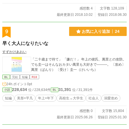
感想数 4
文字数 128,109
最終更新日 2018.10.02
登録日 2018.06.30
9
お気に入り追加
24
早く大人になりたいな
すずかけあおい
「二十歳まで待て」 「嫌だ！」 年上の彼氏、萬里との攻防。
でも圭一はそんなおカタい萬里も大好きで―――。 〔攻め〕
萬里（ばんり） 〔受け〕圭一（けいいち）
BL
完結
短編
R18
24h.ポイント
0pt
228,634
31,391
位 / 228,634件
位 / 31,391件
小説
BL
短編
美形×平凡
年上×年下
高校生→大学生
社会人
溺愛攻め
感想数 0
文字数 15,804
最終更新日 2025.06.26
登録日 2025.01.30