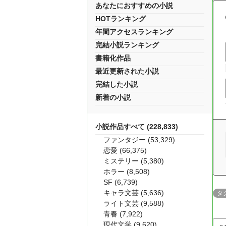
あなたにおすすめの小説
HOTランキング
年間アクセスランキング
完結小説ランキング
書籍化作品
最近更新された小説
完結した小説
新着の小説
小説作品すべて (228,833)
ファンタジー (53,329)
恋愛 (66,375)
ミステリー (5,380)
ホラー (8,508)
SF (6,739)
キャラ文芸 (5,636)
タ
ライト文芸 (9,588)
青春 (7,922)
現代文学 (9,620)