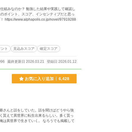
結果や実践して確認し
イント
見込みスコア
確定スコア
996
最終更新日 2026.03.21
登録日 2026.01.12
お気に入り追加
6,428
爺さんと話をしていた。話を聞けばどうやら強
く貰えて異世界に転生出来るらしい。多く貰っ
きていく。 なろうでも掲載して