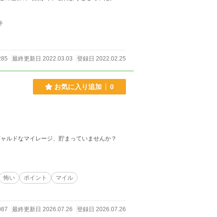
件
285
最終更新日 2022.03.03
登録日 2022.02.25
お気に入り追加
0
ギャルドなマイレージ、貯まっていませんか？
怖い
ポイント
マイル
087
最終更新日 2026.07.26
登録日 2026.07.26