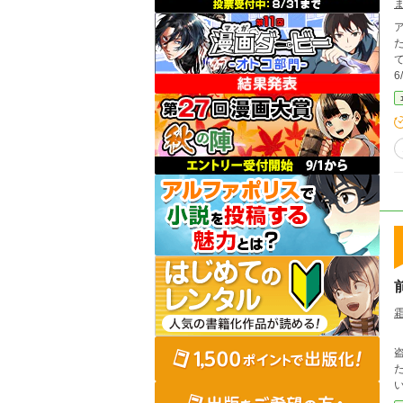
ア
た結果
ていた
6