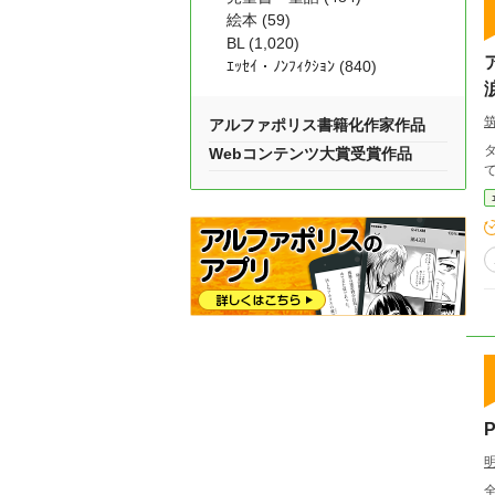
絵本 (59)
BL (1,020)
ｴｯｾｲ・ﾉﾝﾌｨｸｼｮﾝ (840)
アルファポリス書籍化作家作品
Webコンテンツ大賞受賞作品
P