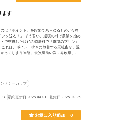
ります
たのは『ポイント』を貯めてあらゆるものと交換
ントで交換した現代の調味料で「奇跡のプリン」
温
向かってしまう物語。最強農民の異世界改革、こ
ァンタジーカップ
293
最終更新日 2026.04.01
登録日 2025.10.25
お気に入り追加
8