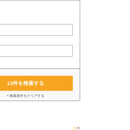
13
件を検索する
× 検索条件をクリアする
13
件