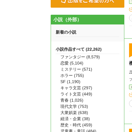
小説（外部）
新着の小説
小説作品すべて (22,262)
ファンタジー (8,579)
恋愛 (5,104)
ミステリー (571)
ホラー (755)
SF (1,190)
キャラ文芸 (297)
ライト文芸 (449)
青春 (1,026)
現代文学 (753)
大衆娯楽 (638)
経済・企業 (38)
歴史・時代 (459)
児童書・童話 (484)