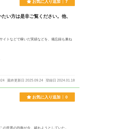
お気に入り追加
7
いたい方は是非ご覧ください。他、
サイトなどで稼いだ実績などを、備忘録も兼ね
件
024
最終更新日 2025.09.24
登録日 2024.01.18
お気に入り追加
0
この世界の均衡が今、破れようとしていた。