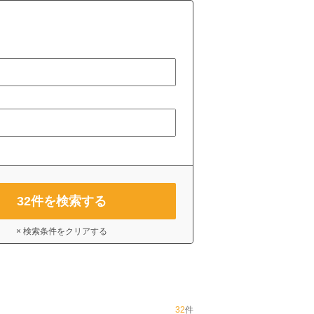
32
件を検索する
× 検索条件をクリアする
32
件