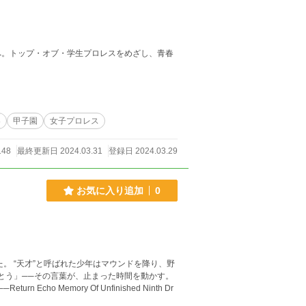
。トップ・オブ・学生プロレスをめざし、青春
春
甲子園
女子プロレス
148
最終更新日 2024.03.31
登録日 2024.03.29
お気に入り追加
0
。 “天才”と呼ばれた少年はマウンドを降り、野