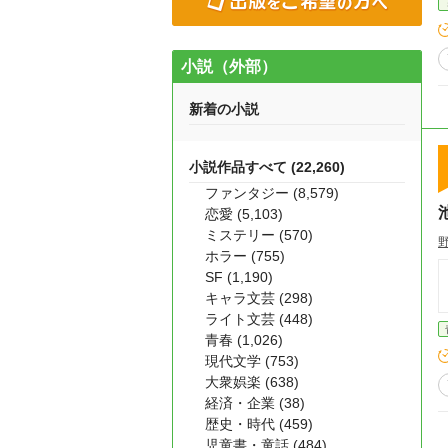
小説（外部）
新着の小説
小説作品すべて (22,260)
ファンタジー (8,579)
恋愛 (5,103)
ミステリー (570)
ホラー (755)
SF (1,190)
キャラ文芸 (298)
ライト文芸 (448)
青春 (1,026)
現代文学 (753)
大衆娯楽 (638)
経済・企業 (38)
歴史・時代 (459)
児童書・童話 (484)