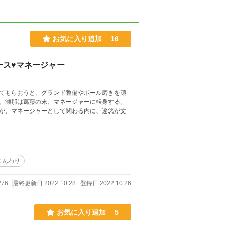
お気に入り追加
16
ース♥マネージャー
てもらおうと、グランド整備やボール磨きを頑
。瀬那は葛藤の末、マネージャーに転身する。
が、マネージャーとして関わる内に、遼悠が文
じんわり
276
最終更新日 2022.10.28
登録日 2022.10.26
お気に入り追加
5