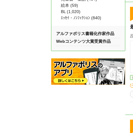
絵本 (59)
BL (1,020)
ｴｯｾｲ・ﾉﾝﾌｨｸｼｮﾝ (840)
アルファポリス書籍化作家作品
Webコンテンツ大賞受賞作品