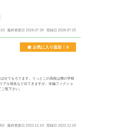
310
最終更新日 2026.07.30
登録日 2026.07.25
お気に入り追加
0
遊ばせてもろてます。うっとこの高校は狸の学校
のリアル地名など出てきますが、全編フィクショ
ップリ塗ってご覧下さい。
062
最終更新日 2022.12.10
登録日 2022.12.10