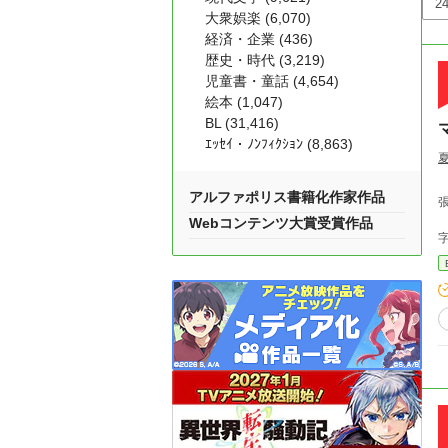
大衆娯楽 (6,070)
経済・企業 (436)
歴史・時代 (3,219)
児童書・童話 (4,654)
絵本 (1,047)
BL (31,416)
ｴｯｾｲ・ﾉﾝﾌｨｸｼｮﾝ (8,863)
アルファポリス書籍化作家作品
Webコンテンツ大賞受賞作品