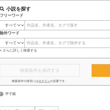
小説を探す
フリーワード
除外ワード
+ さらに詳しく検索する
検索条件を保存する
検索条件の保存には
ログイン
が必要です。
甲子園
グ