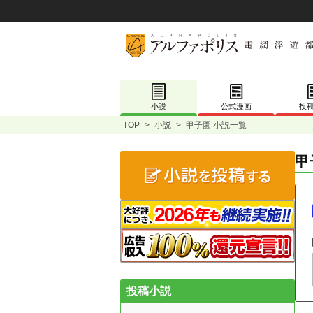
小説
公式漫画
投
TOP
>
小説
>
甲子園 小説一覧
甲
投稿小説