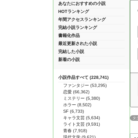
あなたにおすすめの小説
HOTランキング
年間アクセスランキング
完結小説ランキング
書籍化作品
最近更新された小説
完結した小説
新着の小説
小説作品すべて (228,741)
ファンタジー (53,295)
恋愛 (66,362)
ミステリー (5,380)
ホラー (8,502)
SF (6,733)
キャラ文芸 (5,634)
タ
ライト文芸 (9,591)
青春 (7,918)
現代文学 (9,621)