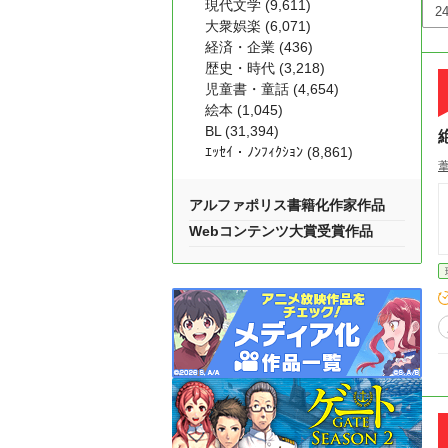
現代文学 (9,611)
大衆娯楽 (6,071)
経済・企業 (436)
歴史・時代 (3,218)
児童書・童話 (4,654)
絵本 (1,045)
BL (31,394)
ｴｯｾｲ・ﾉﾝﾌｨｸｼｮﾝ (8,861)
アルファポリス書籍化作家作品
Webコンテンツ大賞受賞作品