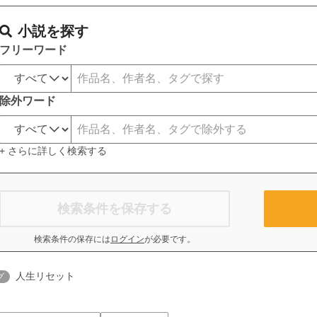
小説を探す
フリーワード
除外ワード
+ さらに詳しく検索する
検索条件を保存する
検索条件の保存には
ログイン
が必要です。
人生リセット
グ