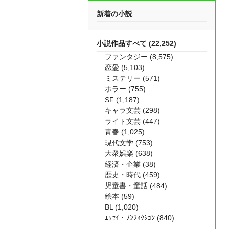
新着の小説
小説作品すべて (22,252)
ファンタジー (8,575)
恋愛 (5,103)
ミステリー (571)
ホラー (755)
SF (1,187)
キャラ文芸 (298)
ライト文芸 (447)
青春 (1,025)
現代文学 (753)
大衆娯楽 (638)
経済・企業 (38)
歴史・時代 (459)
児童書・童話 (484)
絵本 (59)
BL (1,020)
ｴｯｾｲ・ﾉﾝﾌｨｸｼｮﾝ (840)