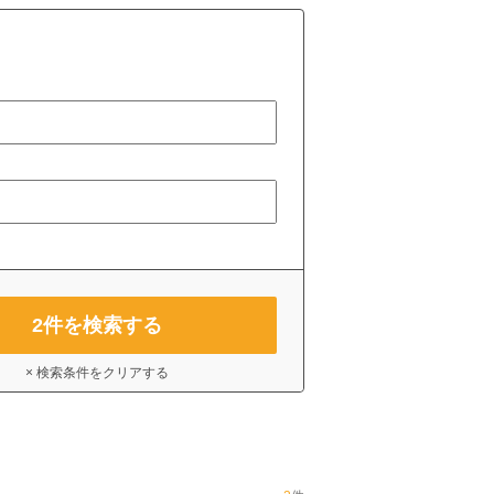
2
件を検索する
× 検索条件をクリアする