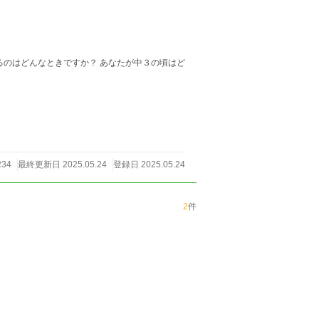
るのはどんなときですか？ あなたが中３の頃はど
34
最終更新日 2025.05.24
登録日 2025.05.24
2
件