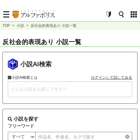
TOP
>
小説
>
反社会的表現あり 小説一覧
反社会的表現あり 小説一覧
小説AI検索
小説AI検索とは
ログインして話してみる
小説を探す
フリーワード