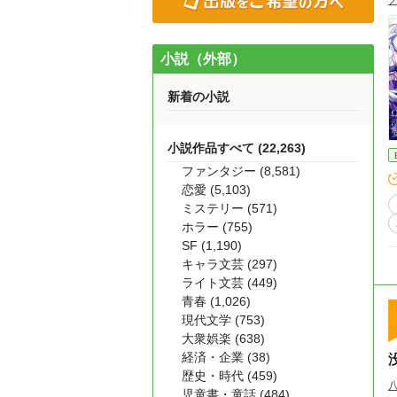
小説（外部）
新着の小説
小説作品すべて (22,263)
ファンタジー (8,581)
恋愛 (5,103)
ミステリー (571)
ホラー (755)
SF (1,190)
キャラ文芸 (297)
ライト文芸 (449)
青春 (1,026)
現代文学 (753)
大衆娯楽 (638)
経済・企業 (38)
歴史・時代 (459)
児童書・童話 (484)