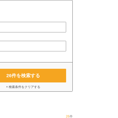
26
件を検索する
× 検索条件をクリアする
26
件