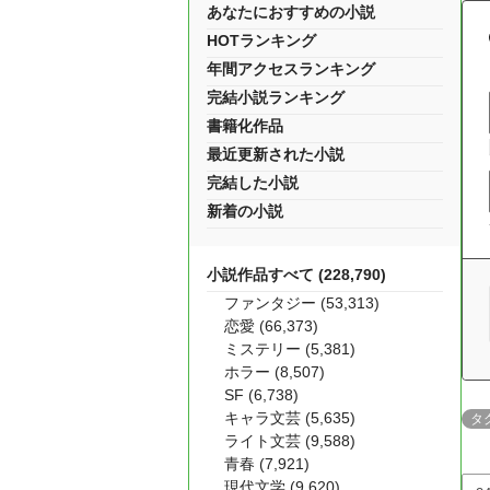
あなたにおすすめの小説
HOTランキング
年間アクセスランキング
完結小説ランキング
書籍化作品
最近更新された小説
完結した小説
新着の小説
小説作品すべて (228,790)
ファンタジー (53,313)
恋愛 (66,373)
ミステリー (5,381)
ホラー (8,507)
SF (6,738)
キャラ文芸 (5,635)
タ
ライト文芸 (9,588)
青春 (7,921)
現代文学 (9,620)