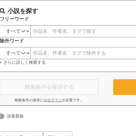
小説を探す
フリーワード
除外ワード
+ さらに詳しく検索する
検索条件を保存する
検索条件の保存には
ログイン
が必要です。
没落貴族
グ