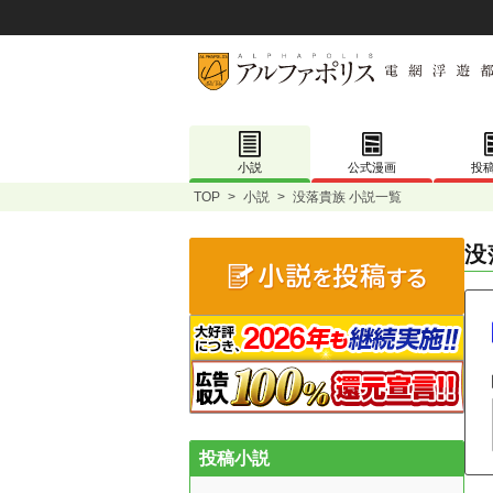
小説
公式漫画
投
TOP
>
小説
>
没落貴族 小説一覧
没
投稿小説