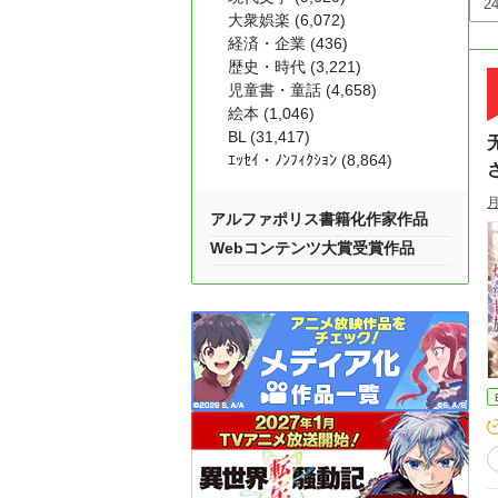
大衆娯楽 (6,072)
経済・企業 (436)
歴史・時代 (3,221)
児童書・童話 (4,658)
絵本 (1,046)
BL (31,417)
ｴｯｾｲ・ﾉﾝﾌｨｸｼｮﾝ (8,864)
アルファポリス書籍化作家作品
Webコンテンツ大賞受賞作品