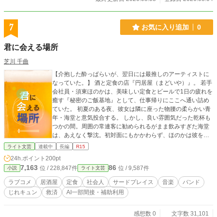
7
お気に入り追加
0
君に会える場所
芝川 千曲
【介抱した酔っぱらいが、翌日には最推しのアーティストに
なっていた。】 酒と定食の店『円居屋（まどいや）』。 若手
会社員・須東ほのかは、美味しい定食とビールで1日の疲れを
癒す『秘密のご飯基地』として、仕事帰りにここへ通い詰め
ていた。 初夏のある夜、彼女は隣に座った物腰の柔らかい青
年・海堂と意気投合する。 しかし、良い雰囲気だった乾杯も
つかの間。周囲の常連客に勧められるがまま飲みすぎた海堂
は、あえなく撃沈。初対面にもかかわらず、ほのかは彼をト
イレまで引きずり、背中をさすって介抱する羽目に……。 そ
ライト文芸
連載中
長編
R15
んな最悪（？）な出会いの翌日、友人とともに訪れた野外音
24h.ポイント
200pt
楽フェス。 そこでほのかが目にしたのは、ステージの上でギ
7,163
86
位 / 228,847件
位 / 9,587件
小説
ライト文芸
ターをかき鳴らし、切なくも力強い歌声を響かせる、圧倒的
な実力のバンドボーカリストだった。 そのギターボーカル
ラブコメ
居酒屋
定食
社会人
サードプレイス
音楽
バンド
は、間違いなく昨夜、トイレで嘔吐していた「海堂さん」で
じれキュン
救済
AI一部間接・補助利用
ーー。 美味しいご飯と音楽が繋いでいく、不器用な大人たち
の、素顔と恋と再生の物語。 ※本作品は、複数サイトで掲載
いたします。 （掲載サイトは個人Webサイトのリンク集でご
感想数 0
文字数 31,101