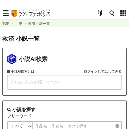
TOP
>
小説
>
救済 小説一覧
救済 小説一覧
小説AI検索
小説AI検索とは
ログインして話してみる
小説を探す
フリーワード