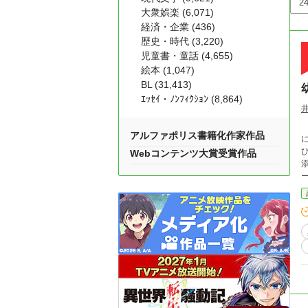
大衆娯楽 (6,071)
経済・企業 (436)
歴史・時代 (3,220)
児童書・童話 (4,655)
絵本 (1,047)
BL (31,413)
ｴｯｾｲ・ﾉﾝﾌｨｸｼｮﾝ (8,864)
アルファポリス書籍化作家作品
Webコンテンツ大賞受賞作品
るだけです