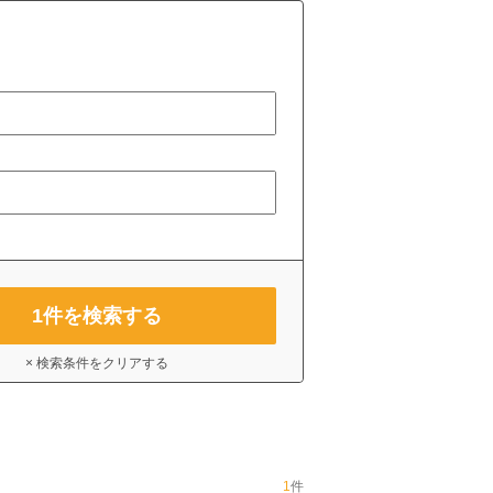
1
件を検索する
× 検索条件をクリアする
1
件