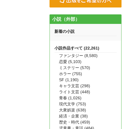
小説（外部）
新着の小説
小説作品すべて (22,261)
ファンタジー (8,580)
恋愛 (5,103)
ミステリー (570)
ホラー (755)
SF (1,190)
キャラ文芸 (298)
ライト文芸 (448)
青春 (1,026)
現代文学 (753)
大衆娯楽 (638)
経済・企業 (38)
歴史・時代 (459)
児童書・童話 (484)