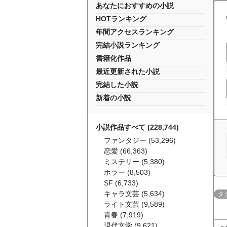
あなたにおすすめの小説
HOTランキング
年間アクセスランキング
完結小説ランキング
書籍化作品
最近更新された小説
完結した小説
新着の小説
小説作品すべて (228,744)
ファンタジー (53,296)
恋愛 (66,363)
ミステリー (5,380)
ホラー (8,503)
SF (6,733)
キャラ文芸 (5,634)
タ
ライト文芸 (9,589)
青春 (7,919)
現代文学 (9,621)