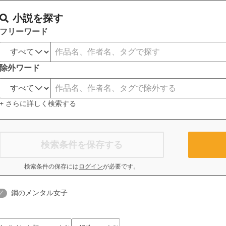
小説を探す
フリーワード
除外ワード
+ さらに詳しく検索する
検索条件を保存する
検索条件の保存には
ログイン
が必要です。
鋼のメンタル女子
グ