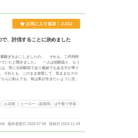
お気に入り追加
2,032
ので、討伐することに決めました
棄騒ぎをおこしましたの。 それも、二件同時
いでいたと聞きました。 一人は幼馴染と、もう
には、常に元幼馴染であり義妹でもある方が寄り
。それとも、このまま放置して、気ままなスロ
どちらに転んでも、私は私が生きたいように生き
お花畑
ヒーロー（超腹黒）は中盤で登場
046
最終更新日 2026.07.06
登録日 2024.11.29