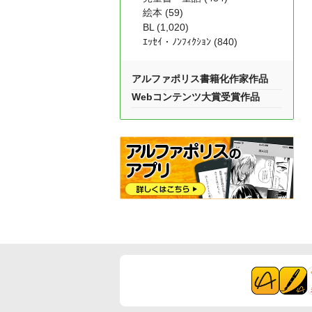
絵本 (59)
BL (1,020)
ｴｯｾｲ・ﾉﾝﾌｨｸｼｮﾝ (840)
アルファポリス書籍化作家作品
Webコンテンツ大賞受賞作品