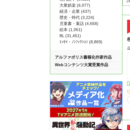
大衆娯楽 (6,077)
経済・企業 (437)
歴史・時代 (3,224)
児童書・童話 (4,658)
絵本 (1,051)
BL (31,451)
ｴｯｾｲ・ﾉﾝﾌｨｸｼｮﾝ (8,869)
アルファポリス書籍化作家作品
Webコンテンツ大賞受賞作品