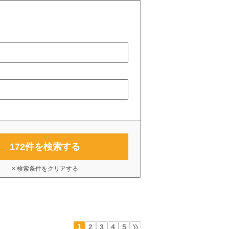
172
件を検索する
× 検索条件をクリアする
1
2
3
4
5