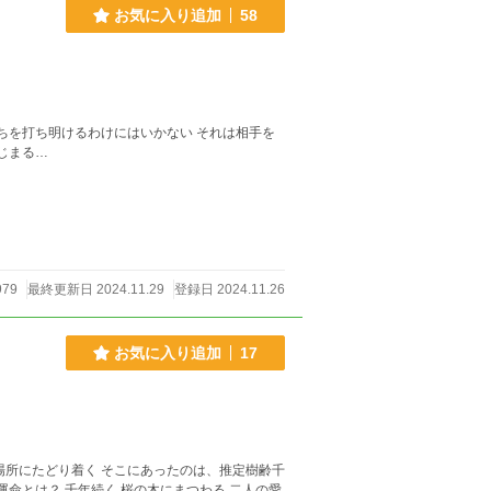
お気に入り追加
58
はじまる…
979
最終更新日 2024.11.29
登録日 2024.11.26
お気に入り追加
17
あったのは、推定樹齢千