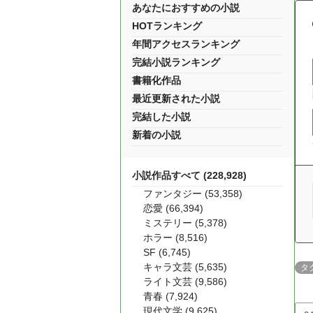
あなたにおすすめの小説
HOTランキング
年間アクセスランキング
完結小説ランキング
書籍化作品
最近更新された小説
完結した小説
新着の小説
小説作品すべて (228,928)
ファンタジー (53,358)
恋愛 (66,394)
ミステリー (5,378)
ホラー (8,516)
SF (6,745)
キャラ文芸 (5,635)
タ
ライト文芸 (9,586)
青春 (7,924)
現代文学 (9,625)