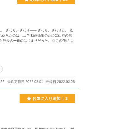
夜のはじまりだった。 ※この作品は
桜
455
最終更新日 2022.03.01
登録日 2022.02.28
お気に入り追加
3