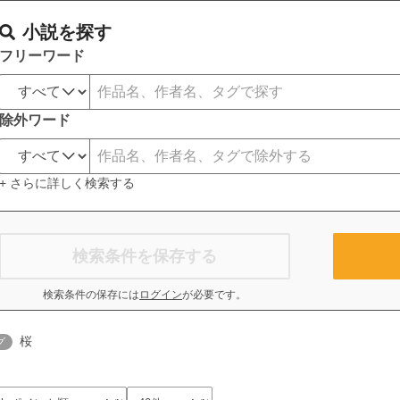
小説を探す
フリーワード
除外ワード
+ さらに詳しく検索する
検索条件を保存する
検索条件の保存には
ログイン
が必要です。
桜
グ