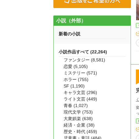
小説（外部）
新着の小説
小説作品すべて (22,264)
ファンタジー (8,581)
恋愛 (5,105)
ミステリー (571)
ホラー (755)
SF (1,190)
キャラ文芸 (296)
ライト文芸 (449)
青春 (1,027)
現代文学 (753)
大衆娯楽 (638)
経済・企業 (38)
歴史・時代 (459)
児童書・童話 (484)