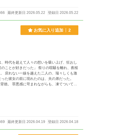
366
最終更新日 2026.05.22
登録日 2026.05.22
お気に入り追加
2
木は、時代を超えて人々の想いを吸い上げ、狂おし
。 戻れない一線を越えた二人の、瑞々しくも激
の時代、三つの愛。 すべ
369
最終更新日 2026.04.19
登録日 2026.04.18