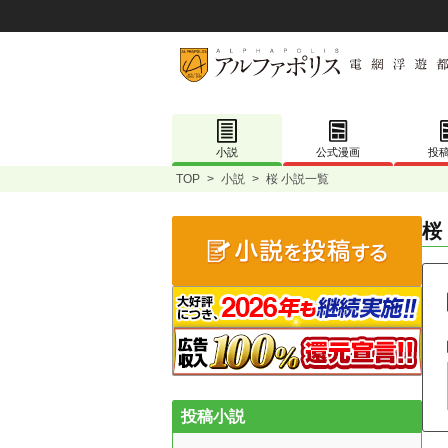
小説
公式漫画
投
TOP
>
小説
>
桜 小説一覧
桜
投稿小説