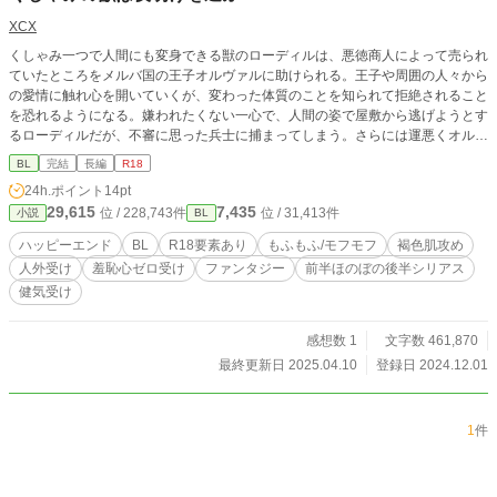
XCX
くしゃみ一つで人間にも変身できる獣のローディルは、悪徳商人によって売られ
ていたところをメルバ国の王子オルヴァルに助けられる。王子や周囲の人々から
の愛情に触れ心を開いていくが、変わった体質のことを知られて拒絶されること
を恐れるようになる。嫌われたくない一心で、人間の姿で屋敷から逃げようとす
るローディルだが、不審に思った兵士に捕まってしまう。さらには運悪くオルヴ
ァルに見つかってしまい──。 さらには国内を取り巻く混乱にも巻き込まれ、二
BL
完結
長編
R18
人は自らの運命に向き合って行くことになっていく。
24h.ポイント
14pt
29,615
7,435
位 / 228,743件
位 / 31,413件
小説
BL
ハッピーエンド
BL
R18要素あり
もふもふ/モフモフ
褐色肌攻め
人外受け
羞恥心ゼロ受け
ファンタジー
前半ほのぼの後半シリアス
健気受け
感想数 1
文字数 461,870
最終更新日 2025.04.10
登録日 2024.12.01
1
件