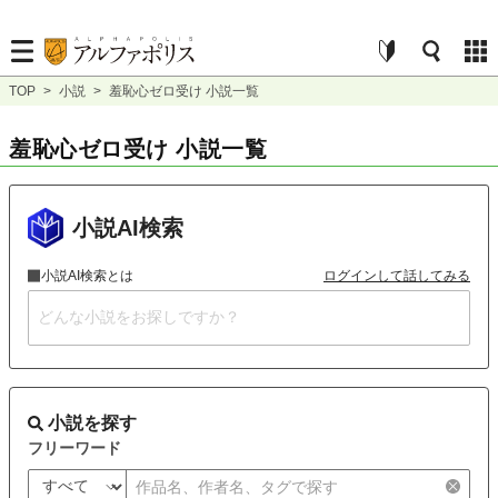
TOP
>
小説
>
羞恥心ゼロ受け 小説一覧
羞恥心ゼロ受け 小説一覧
小説AI検索
小説AI検索とは
ログインして話してみる
小説を探す
フリーワード