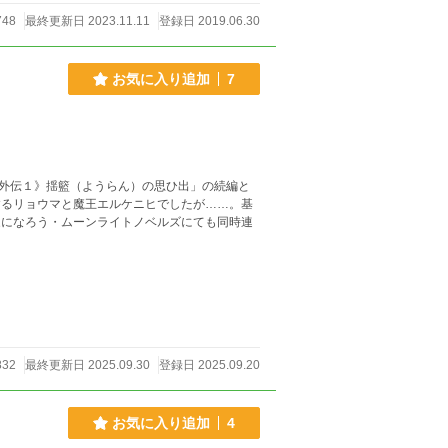
748
最終更新日 2023.11.11
登録日 2019.06.30
お気に入り追加
7
外伝１》揺籃（ようらん）の思ひ出」の続編と
するリョウマと魔王エルケニヒでしたが……。基
家になろう・ムーンライトノベルズにても同時連
832
最終更新日 2025.09.30
登録日 2025.09.20
お気に入り追加
4