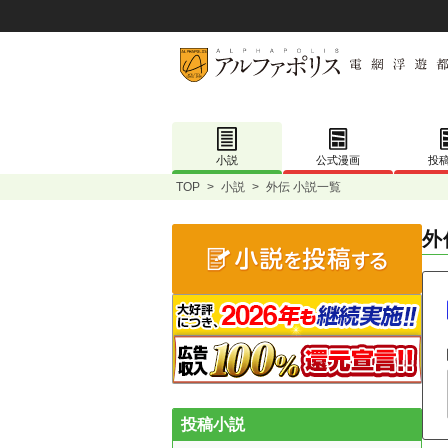
小説
公式漫画
投
TOP
>
小説
>
外伝 小説一覧
外
投稿小説