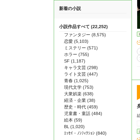
新着の小説
小説作品すべて (22,252)
ファンタジー (8,575)
恋愛 (5,103)
ミステリー (571)
ホラー (755)
SF (1,187)
キャラ文芸 (298)
ライト文芸 (447)
青春 (1,025)
現代文学 (753)
大衆娯楽 (638)
経済・企業 (38)
歴史・時代 (459)
児童書・童話 (484)
絵本 (59)
BL (1,020)
ｴｯｾｲ・ﾉﾝﾌｨｸｼｮﾝ (840)