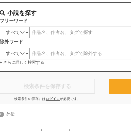
小説を探す
フリーワード
除外ワード
+ さらに詳しく検索する
検索条件を保存する
検索条件の保存には
ログイン
が必要です。
外伝
グ