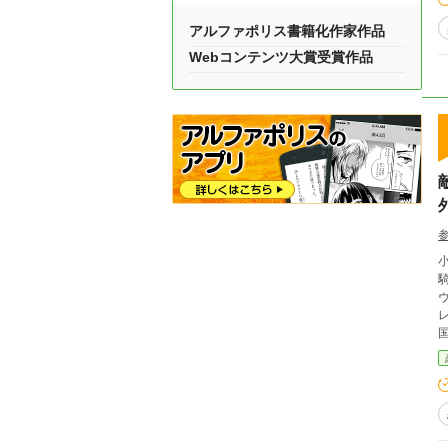
アルファポリス書籍化作家作品
Webコンテンツ大賞受賞作品
も