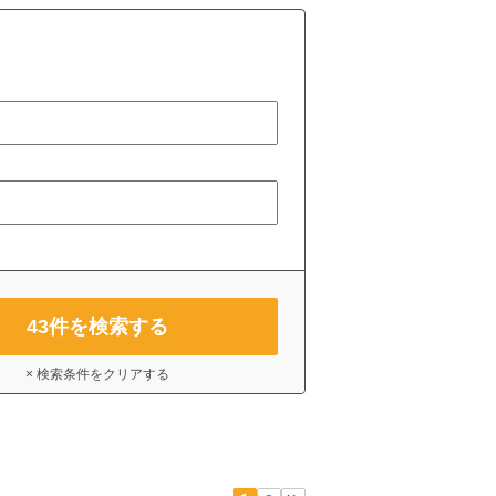
43
件を検索する
× 検索条件をクリアする