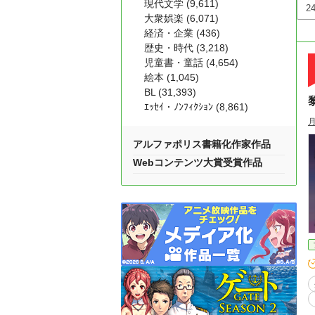
現代文学 (9,611)
大衆娯楽 (6,071)
経済・企業 (436)
歴史・時代 (3,218)
児童書・童話 (4,654)
絵本 (1,045)
BL (31,393)
ｴｯｾｲ・ﾉﾝﾌｨｸｼｮﾝ (8,861)
アルファポリス書籍化作家作品
Webコンテンツ大賞受賞作品