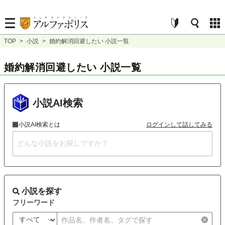
TOP
>
小説
>
婚約解消回避したい 小説一覧
婚約解消回避したい 小説一覧
小説AI検索
小説AI検索とは
ログインして話してみる
小説を探す
フリーワード