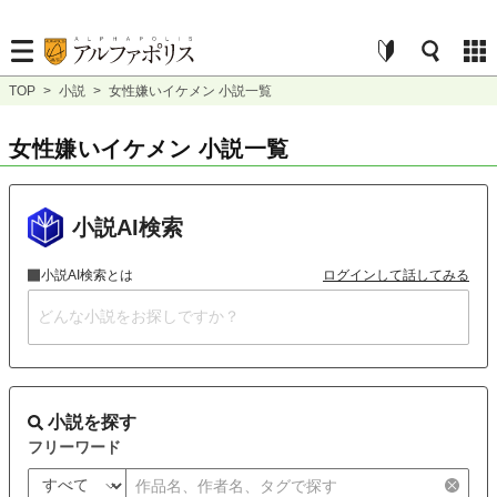
TOP
>
小説
>
女性嫌いイケメン 小説一覧
女性嫌いイケメン 小説一覧
小説AI検索
小説AI検索とは
ログインして話してみる
小説を探す
フリーワード