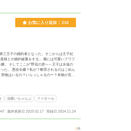
お気に入り追加
216
るのはごめん
ザのドタバタな恋模様。
き
溺愛いちゃらぶ
ファタール
047
最終更新日 2025.02.17
登録日 2024.11.24
1
件