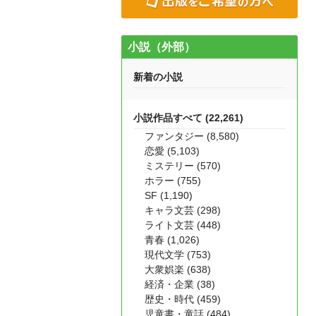
小説（外部）
新着の小説
小説作品すべて (22,261)
ファンタジー (8,580)
恋愛 (5,103)
ミステリー (570)
ホラー (755)
SF (1,190)
キャラ文芸 (298)
ライト文芸 (448)
青春 (1,026)
現代文学 (753)
大衆娯楽 (638)
経済・企業 (38)
歴史・時代 (459)
児童書・童話 (484)