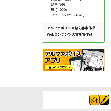
絵本 (59)
BL (1,020)
ｴｯｾｲ・ﾉﾝﾌｨｸｼｮﾝ (840)
アルファポリス書籍化作家作品
Webコンテンツ大賞受賞作品