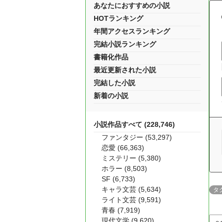
あなたにおすすめの小説
HOTランキング
年間アクセスランキング
完結小説ランキング
書籍化作品
最近更新された小説
完結した小説
新着の小説
小説作品すべて (228,746)
ファンタジー (53,297)
恋愛 (66,363)
ミステリー (5,380)
ホラー (8,503)
SF (6,733)
キャラ文芸 (5,634)
タ
ライト文芸 (9,591)
青春 (7,919)
現代文学 (9,620)