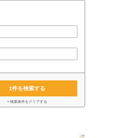
1
件を検索する
× 検索条件をクリアする
1
件