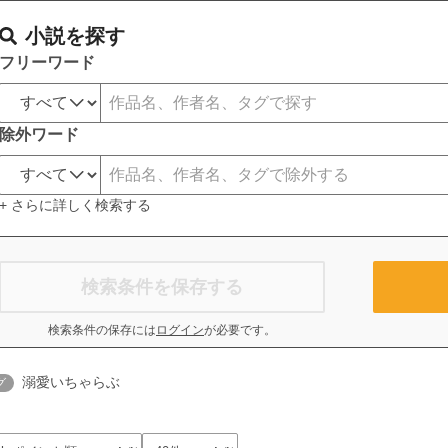
小説を探す
フリーワード
除外ワード
+ さらに詳しく検索する
検索条件を保存する
検索条件の保存には
ログイン
が必要です。
溺愛いちゃらぶ
グ