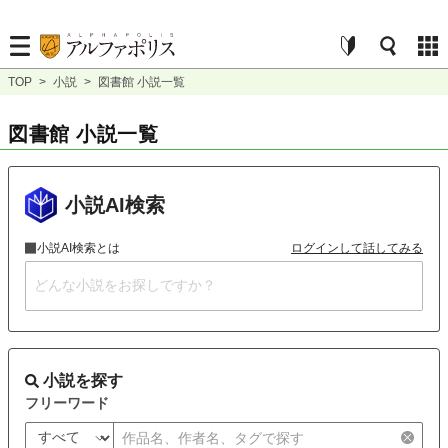
TOP
>
小説
>
図書館 小説一覧
図書館 小説一覧
小説AI検索
小説AI検索とは
ログインして話してみる
小説を探す
フリーワード