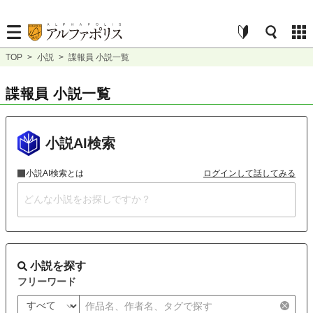
TOP
>
小説
>
諜報員 小説一覧
諜報員 小説一覧
小説AI検索
小説AI検索とは
ログインして話してみる
小説を探す
フリーワード