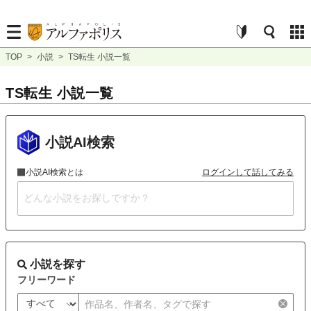
TOP
>
小説
>
TS転生 小説一覧
TS転生 小説一覧
小説AI検索
小説AI検索とは
ログインして話してみる
小説を探す
フリーワード