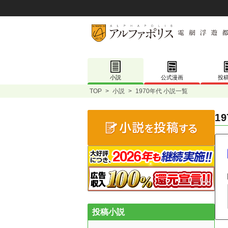
小説
公式漫画
投
TOP
>
小説
>
1970年代 小説一覧
1
投稿小説