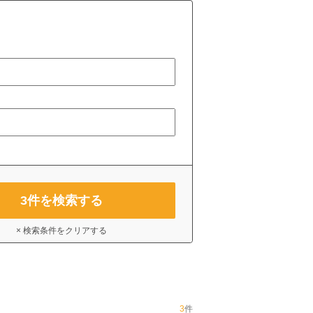
3
件を検索する
× 検索条件をクリアする
3
件