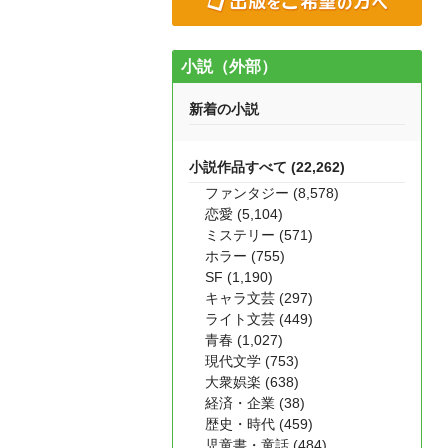
小説（外部）
新着の小説
小説作品すべて (22,262)
ファンタジー (8,578)
恋愛 (5,104)
ミステリー (571)
ホラー (755)
SF (1,190)
キャラ文芸 (297)
ライト文芸 (449)
青春 (1,027)
現代文学 (753)
大衆娯楽 (638)
経済・企業 (38)
歴史・時代 (459)
児童書・童話 (484)