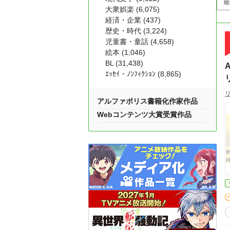
大衆娯楽 (6,075)
経済・企業 (437)
歴史・時代 (3,224)
児童書・童話 (4,658)
絵本 (1,046)
BL (31,438)
ｴｯｾｲ・ﾉﾝﾌｨｸｼｮﾝ (8,865)
アルファポリス書籍化作家作品
Webコンテンツ大賞受賞作品