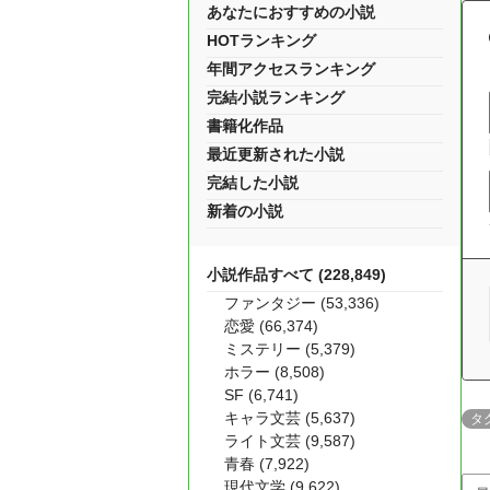
あなたにおすすめの小説
HOTランキング
年間アクセスランキング
完結小説ランキング
書籍化作品
最近更新された小説
完結した小説
新着の小説
小説作品すべて (228,849)
ファンタジー (53,336)
恋愛 (66,374)
ミステリー (5,379)
ホラー (8,508)
SF (6,741)
キャラ文芸 (5,637)
タ
ライト文芸 (9,587)
青春 (7,922)
現代文学 (9,622)