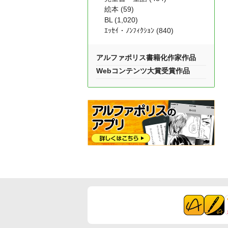
絵本 (59)
BL (1,020)
ｴｯｾｲ・ﾉﾝﾌｨｸｼｮﾝ (840)
アルファポリス書籍化作家作品
Webコンテンツ大賞受賞作品