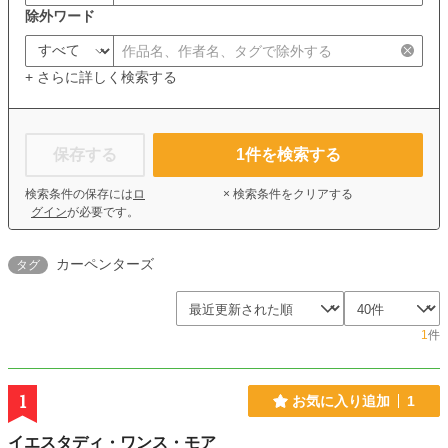
除外ワード
+ さらに詳しく検索する
保存する
1
件を検索する
検索条件の保存には
ロ
× 検索条件をクリアする
グイン
が必要です。
カーペンターズ
タグ
1
件
1
お気に入り追加
1
イエスタディ・ワンス・モア