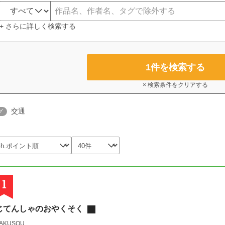
+ さらに詳しく検索する
1
件を検索する
× 検索条件をクリアする
交通
グ
1
じてんしゃのおやくそく
AKUSOU