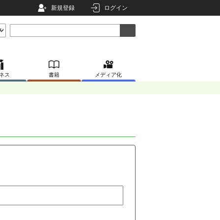
新規登録
ログイン
ネス
書籍
メディア化