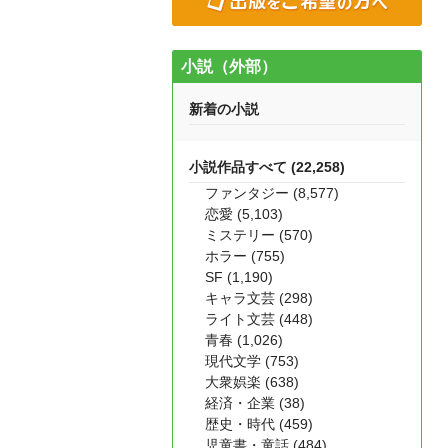
小説（外部）
新着の小説
小説作品すべて (22,258)
ファンタジー (8,577)
恋愛 (5,103)
ミステリー (570)
ホラー (755)
SF (1,190)
キャラ文芸 (298)
ライト文芸 (448)
青春 (1,026)
現代文学 (753)
大衆娯楽 (638)
経済・企業 (38)
歴史・時代 (459)
児童書・童話 (484)