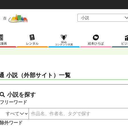
Web
稿漫画
レンタル
絵本ひろば
ビジ
コンテンツ大賞
通 小説（外部サイト）一覧
小説を探す
フリーワード
除外ワード