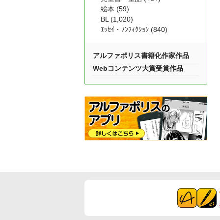
絵本 (59)
BL (1,020)
ｴｯｾｲ・ﾉﾝﾌｨｸｼｮﾝ (840)
アルファポリス書籍化作家作品
Webコンテンツ大賞受賞作品