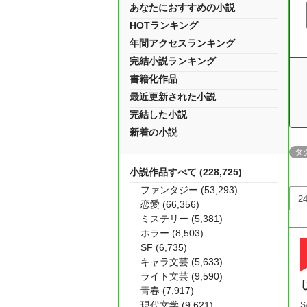
あなたにおすすめの小説
HOTランキング
年間アクセスランキング
完結小説ランキング
書籍化作品
最近更新された小説
完結した小説
新着の小説
タ
小説作品すべて (228,725)
ファンタジー (53,293)
恋愛 (66,356)
ミステリー (5,381)
ホラー (8,503)
SF (6,735)
キャラ文芸 (5,633)
ライト文芸 (9,590)
青春 (7,917)
現代文学 (9,621)
S