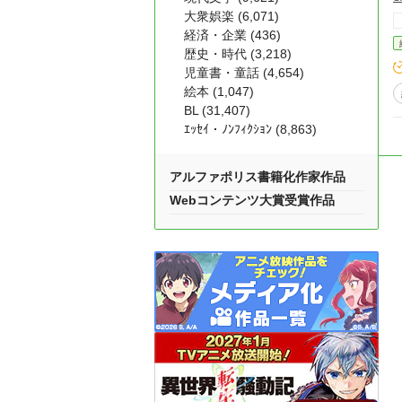
大衆娯楽 (6,071)
経済・企業 (436)
歴史・時代 (3,218)
児童書・童話 (4,654)
絵本 (1,047)
BL (31,407)
ｴｯｾｲ・ﾉﾝﾌｨｸｼｮﾝ (8,863)
アルファポリス書籍化作家作品
Webコンテンツ大賞受賞作品