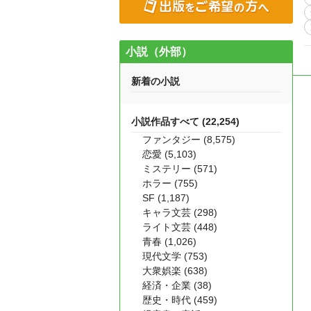
小説（外部）
新着の小説
小説作品すべて (22,254)
ファンタジー (8,575)
恋愛 (5,103)
ミステリー (571)
ホラー (755)
SF (1,187)
キャラ文芸 (298)
ライト文芸 (448)
青春 (1,026)
現代文学 (753)
大衆娯楽 (638)
経済・企業 (38)
歴史・時代 (459)