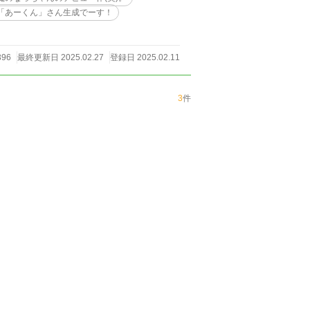
「あーくん」さん生成でーす！
396
最終更新日 2025.02.27
登録日 2025.02.11
3
件