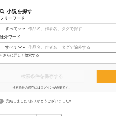
小説を探す
フリーワード
除外ワード
+ さらに詳しく検索する
検索条件を保存する
検索条件の保存には
ログイン
が必要です。
完結しました‼️ありがとうございました‼
グ