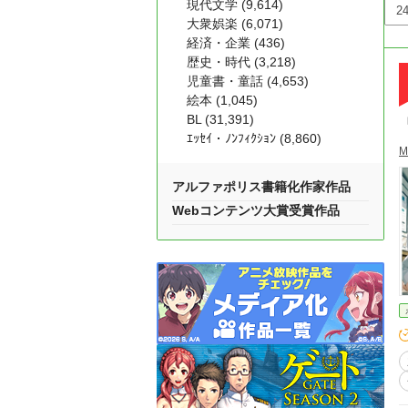
現代文学 (9,614)
大衆娯楽 (6,071)
経済・企業 (436)
歴史・時代 (3,218)
児童書・童話 (4,653)
絵本 (1,045)
BL (31,391)
ｴｯｾｲ・ﾉﾝﾌｨｸｼｮﾝ (8,860)
M
アルファポリス書籍化作家作品
Webコンテンツ大賞受賞作品