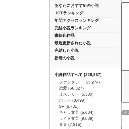
あなたにおすすめの小説
HOTランキング
年間アクセスランキング
完結小説ランキング
書籍化作品
最近更新された小説
完結した小説
新着の小説
小説作品すべて (228,637)
ファンタジー (53,274)
恋愛 (66,327)
ミステリー (5,380)
ホラー (8,499)
SF (6,731)
キャラ文芸 (5,634)
タ
ライト文芸 (9,589)
青春 (7,915)