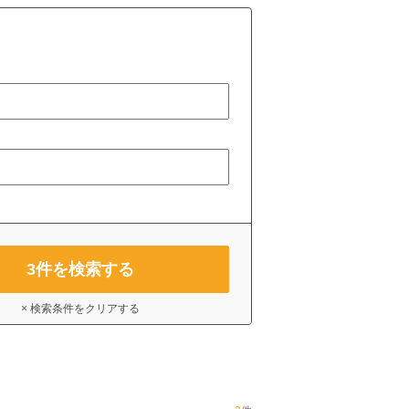
3
件を検索する
× 検索条件をクリアする