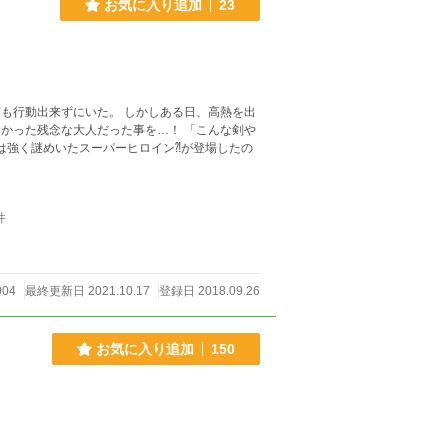
お気に入り追加
23
も行動出来ずにいた。 しかしある日、高熱を出
かった残念な大人だった事を…！ 「こんな剣や
は強く謎めいたスーパーヒロイン⁈が登場したの
件
004
最終更新日 2021.10.17
登録日 2018.09.26
お気に入り追加
150