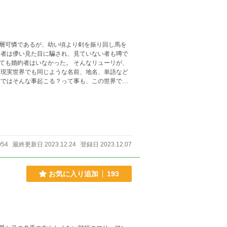
層可憐であるが、幼い頃より剣を振り回し馬を
なかった。 そんなリューリが、
です。 ☆投稿は毎日する予定
つけ下さい。
954
最終更新日 2023.12.24
登録日 2023.12.07
お気に入り追加
193