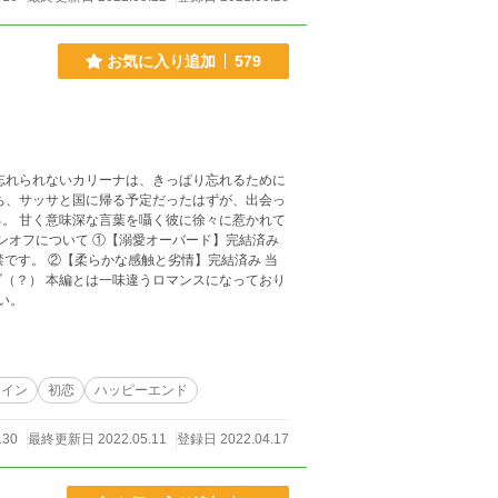
お気に入り追加
579
忘れられないカリーナは、きっぱり忘れるために
かれて
完結済み 当
（？） 本編とは一味違うロマンスになっており
さい。
ロイン
初恋
ハッピーエンド
130
最終更新日 2022.05.11
登録日 2022.04.17