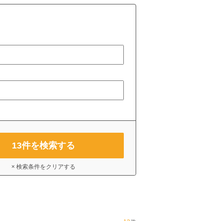
13
件を検索する
× 検索条件をクリアする