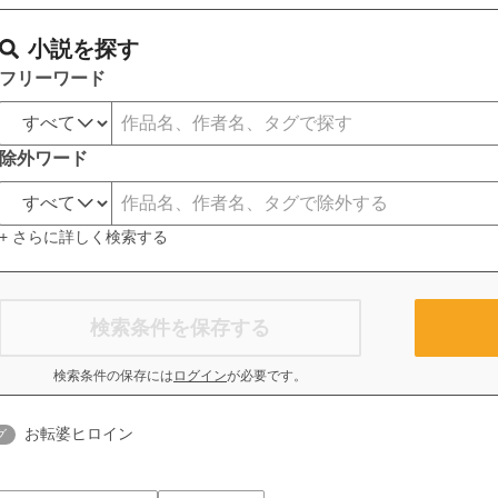
小説を探す
フリーワード
除外ワード
+ さらに詳しく検索する
検索条件を保存する
検索条件の保存には
ログイン
が必要です。
お転婆ヒロイン
グ