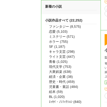
新着の小説
小説作品すべて (22,252)
ファンタジー (8,575)
恋愛 (5,103)
ミステリー (571)
ホラー (755)
SF (1,187)
キャラ文芸 (298)
ライト文芸 (447)
青春 (1,025)
現代文学 (753)
大衆娯楽 (638)
経済・企業 (38)
歴史・時代 (459)
児童書・童話 (484)
絵本 (59)
BL (1,020)
ｴｯｾｲ・ﾉﾝﾌｨｸｼｮﾝ (840)