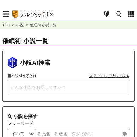
TOP
>
小説
>
催眠術 小説一覧
催眠術 小説一覧
小説AI検索
小説AI検索とは
ログインして話してみる
小説を探す
フリーワード