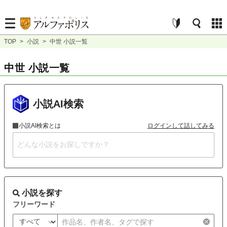
TOP
>
小説
>
中世 小説一覧
中世 小説一覧
小説AI検索
小説AI検索とは
ログインして話してみる
小説を探す
フリーワード