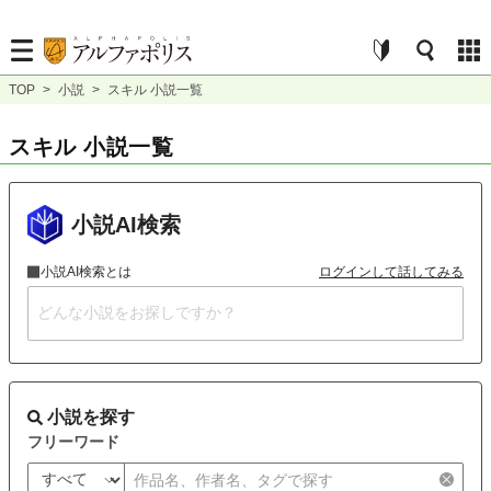
TOP
>
小説
>
スキル 小説一覧
スキル 小説一覧
小説AI検索
小説AI検索とは
ログインして話してみる
小説を探す
フリーワード