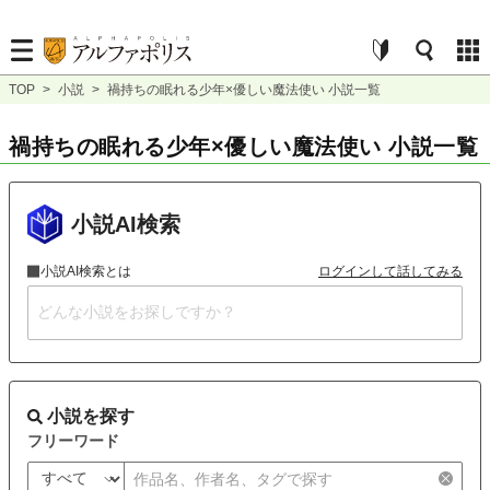
TOP
>
小説
>
禍持ちの眠れる少年×優しい魔法使い 小説一覧
禍持ちの眠れる少年×優しい魔法使い 小説一覧
小説AI検索
小説AI検索とは
ログインして話してみる
小説を探す
フリーワード