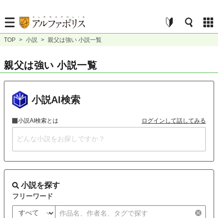
TOP
>
小説
>
親父は強い 小説一覧
親父は強い 小説一覧
小説AI検索
小説AI検索とは
ログインして話してみる
小説を探す
フリーワード