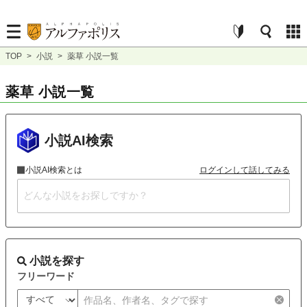
TOP
>
小説
>
薬草 小説一覧
薬草 小説一覧
小説AI検索
小説AI検索とは
ログインして話してみる
小説を探す
フリーワード