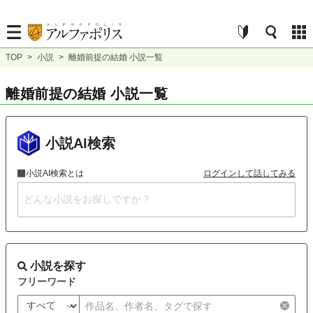
TOP
>
小説
>
離婚前提の結婚 小説一覧
離婚前提の結婚 小説一覧
小説AI検索
小説AI検索とは
ログインして話してみる
小説を探す
フリーワード