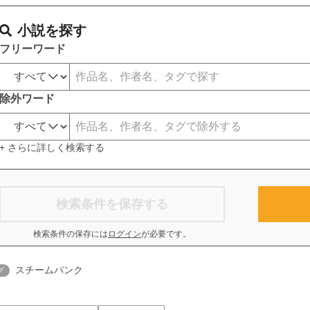
小説を探す
フリーワード
除外ワード
+ さらに詳しく検索する
検索条件を保存する
検索条件の保存には
ログイン
が必要です。
スチームパンク
グ