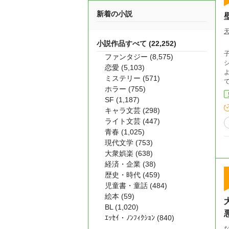
新着の小説
小説作品すべて (22,252)
ファンタジー (8,575)
恋愛 (5,103)
ミステリー (571)
ホラー (755)
SF (1,187)
キャラ文芸 (298)
ライト文芸 (447)
青春 (1,025)
現代文学 (753)
大衆娯楽 (638)
経済・企業 (38)
歴史・時代 (459)
児童書・童話 (484)
絵本 (59)
BL (1,020)
ｴｯｾｲ・ﾉﾝﾌｨｸｼｮﾝ (840)