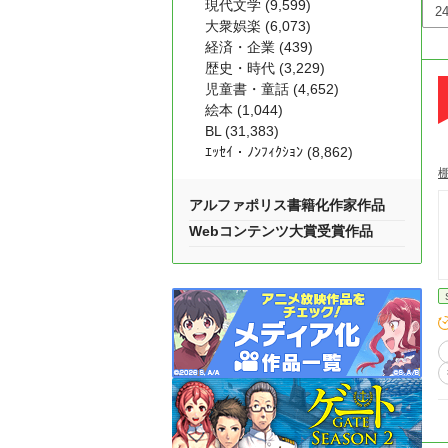
現代文学 (9,599)
大衆娯楽 (6,073)
経済・企業 (439)
歴史・時代 (3,229)
児童書・童話 (4,652)
絵本 (1,044)
BL (31,383)
ｴｯｾｲ・ﾉﾝﾌｨｸｼｮﾝ (8,862)
アルファポリス書籍化作家作品
Webコンテンツ大賞受賞作品