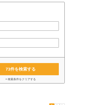
73
件を検索する
× 検索条件をクリアする