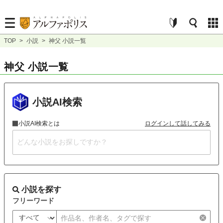
TOP
>
小説
>
神父 小説一覧
神父 小説一覧
小説AI検索
小説AI検索とは
ログインして話してみる
小説を探す
フリーワード