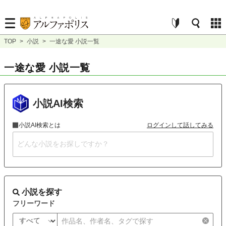
TOP
>
小説
>
一途な愛 小説一覧
一途な愛 小説一覧
小説AI検索
小説AI検索とは
ログインして話してみる
小説を探す
フリーワード