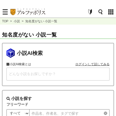
TOP
>
小説
>
知名度がない 小説一覧
知名度がない 小説一覧
小説AI検索
小説AI検索とは
ログインして話してみる
小説を探す
フリーワード