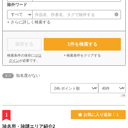
除外ワード
+ さらに詳しく検索する
保存する
1
件を検索する
検索条件の保存には
ロ
× 検索条件をクリアする
グイン
が必要です。
知名度がない
タグ
1
件
1
お気に入り追加
1
珍名所・珍謎エリア紹介2