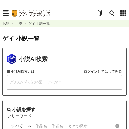
TOP
>
小説
>
ゲイ 小説一覧
ゲイ 小説一覧
小説AI検索
小説AI検索とは
ログインして話してみる
小説を探す
フリーワード