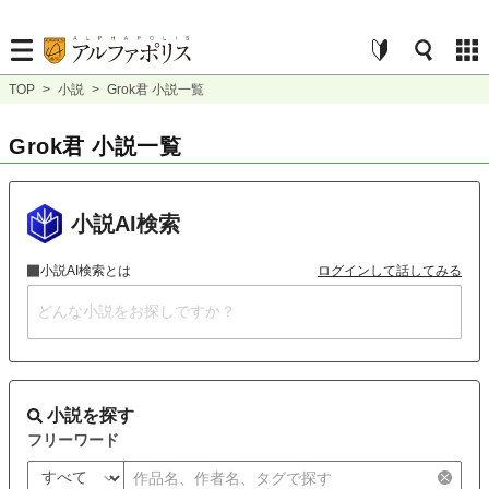
TOP
>
小説
>
Grok君 小説一覧
Grok君 小説一覧
小説AI検索
小説AI検索とは
ログインして話してみる
小説を探す
フリーワード