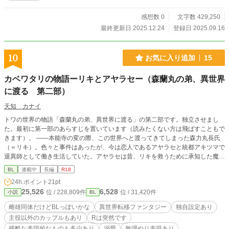
サブキャラたちのムフフな本番シーンをまとめて掲載してお
ります。 ※11/1に1-1を修正しました。 ※AI校正4-6まで実
感想数 0
文字数 429,250
施。誤字などあったらごめんなさい。ご指摘いただけますと
最終更新日 2025.12.24
登録日 2025.09.16
助かります。
10
お気に入り追加
15
カベワタリの物語ーリキとアヤラセー（森蘭丸の弟、異世界
に渡る 第二部）
天知 カナイ
トワの世界の物語「森蘭丸の弟、異世界に渡る」の第二部です。独立させまし
た。最初に第一部のあらすじを置いています（読みたくない方は飛ばすこともで
きます）。 ——本能寺の変の際、この世界へと渡ってきてしまった森力丸長氏
（＝リキ）。色々と事件はあったが、今は恋人であるアヤラセと統都アキツマで
退異師として働き生活していた。アヤラセは昔、リキを救うために承知した魔力
統主候補の仕事に忙しい日々を送っている。 そんな平穏な暮らしの中、昔リキ
BL
連載中
長編
R18
を誘拐しようとしたアヤラセの上子（上のきょうだい）、ライセンの情報がもた
24h.ポイント
21pt
らされ、ライセンのことを許せないヤルルアがその真相を探るべく、聖タイカ合
25,526
6,528
位 / 228,809件
位 / 31,420件
小説
BL
国へ特使として行くことになる。 一方、リキとアヤラセは、伴侶誓言式（＝結
婚式）を挙げようという話になるのだが‥ カベワタリ（＝異界から帯壁を超え
雌雄同体だけどBLっぽいかな
異世界転移ファンタジー
独自設定あり
てやって来た者）として、リキは様々な過酷な運命に、アヤラセとともに立ち向
主役以外のカップルもあり
Rは突然です
かっていく。 ＊様々な独自設定があります、時々説明を置いています ＊現在連
残酷な表現的なものも多少あり
溺愛
無理やり表現あり