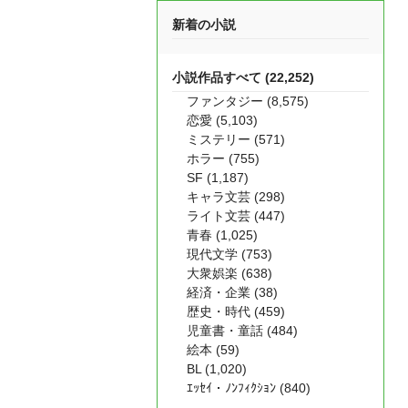
新着の小説
小説作品すべて (22,252)
ファンタジー (8,575)
恋愛 (5,103)
ミステリー (571)
ホラー (755)
SF (1,187)
キャラ文芸 (298)
ライト文芸 (447)
青春 (1,025)
現代文学 (753)
大衆娯楽 (638)
経済・企業 (38)
歴史・時代 (459)
児童書・童話 (484)
絵本 (59)
BL (1,020)
ｴｯｾｲ・ﾉﾝﾌｨｸｼｮﾝ (840)