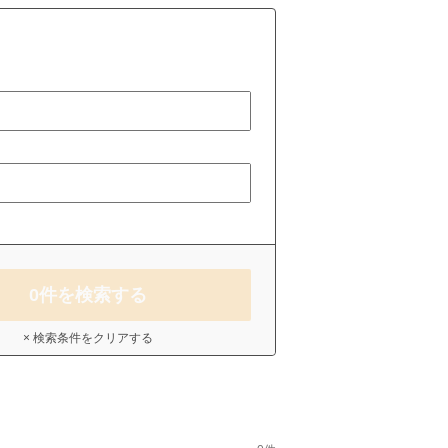
0
件を検索する
× 検索条件をクリアする