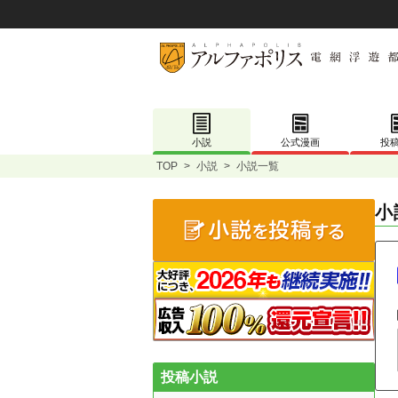
小説
公式漫画
投
TOP
>
小説
>
小説一覧
小
投稿小説