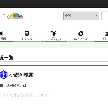
Web
稿漫画
レンタル
絵本ひろば
ビジ
コンテンツ大賞
説一覧
小説AI検索
小説AI検索とは