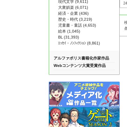
現代文学 (9,611)
大衆娯楽 (6,071)
経済・企業 (436)
歴史・時代 (3,219)
児童書・童話 (4,653)
絵本 (1,045)
BL (31,393)
ｴｯｾｲ・ﾉﾝﾌｨｸｼｮﾝ (8,861)
アルファポリス書籍化作家作品
Webコンテンツ大賞受賞作品