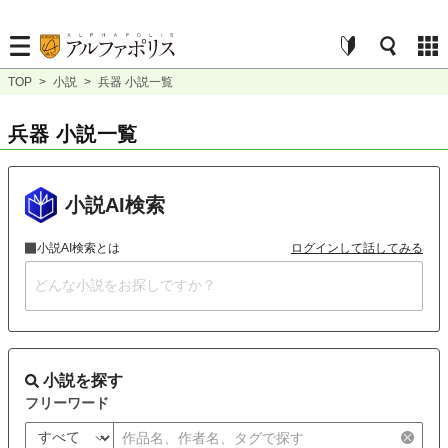
TOP
>
小説
>
兵器 小説一覧
兵器 小説一覧
小説AI検索
小説AI検索とは
ログインして話してみる
小説を探す
フリーワード