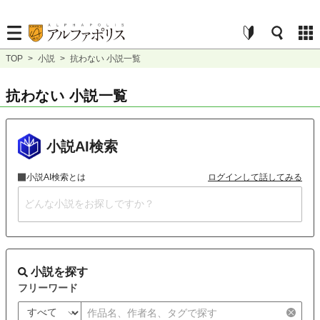
TOP
>
小説
>
抗わない 小説一覧
抗わない 小説一覧
小説AI検索
小説AI検索とは
ログインして話してみる
小説を探す
フリーワード