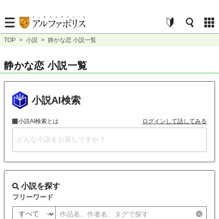
TOP
>
小説
>
静かな恋 小説一覧
静かな恋 小説一覧
小説AI検索
小説AI検索とは
ログインして話してみる
小説を探す
フリーワード