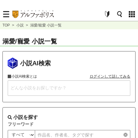
TOP
>
小説
>
溺愛/寵愛 小説一覧
溺愛/寵愛 小説一覧
小説AI検索
小説AI検索とは
ログインして話してみる
小説を探す
フリーワード