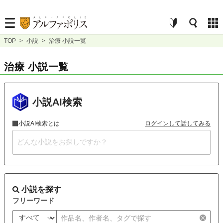
TOP
>
小説
>
治療 小説一覧
治療 小説一覧
小説AI検索
小説AI検索とは
ログインして話してみる
小説を探す
フリーワード