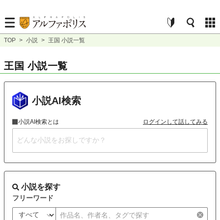
TOP
>
小説
>
王国 小説一覧
王国 小説一覧
小説AI検索
小説AI検索とは
ログインして話してみる
小説を探す
フリーワード