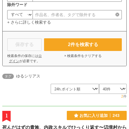
除外ワード
+ さらに詳しく検索する
保存する
2
件を検索する
検索条件の保存には
ロ
× 検索条件をクリアする
グイン
が必要です。
ゆるシリアス
タグ
2
件
1
お気に入り追加
243
死んだはずの貴族、内政スキルでひっくり返す〜辺境村から