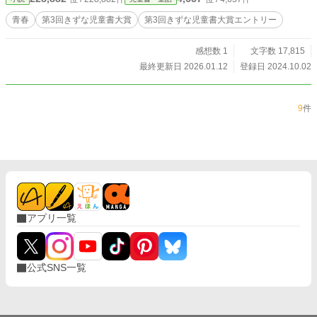
青春
第3回きずな児童書大賞
第3回きずな児童書大賞エントリー
感想数 1
文字数 17,815
最終更新日 2026.01.12
登録日 2024.10.02
9
件
アプリ一覧
公式SNS一覧