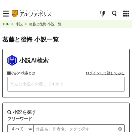
TOP
>
小説
>
葛藤と後悔 小説一覧
葛藤と後悔 小説一覧
小説AI検索
小説AI検索とは
ログインして話してみる
小説を探す
フリーワード