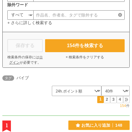
除外ワード
+ さらに詳しく検索する
保存する
154
件を検索する
検索条件の保存には
ロ
× 検索条件をクリアする
グイン
が必要です。
バイブ
タグ
1
2
3
4
154
件
1
お気に入り追加
148