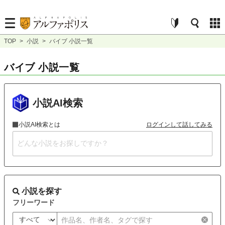
TOP
>
小説
>
バイブ 小説一覧
バイブ 小説一覧
小説AI検索
小説AI検索とは
ログインして話してみる
小説を探す
フリーワード