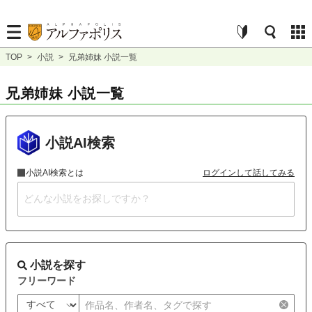
TOP
>
小説
>
兄弟姉妹 小説一覧
兄弟姉妹 小説一覧
小説AI検索
小説AI検索とは
ログインして話してみる
小説を探す
フリーワード