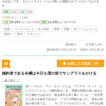
のお話しです。 ※ムーンライトノベルズ様にも掲載させていただいておりま
す。
恋愛
完結
短編
R18
24h.ポイント
14pt
30,283
12,928
位 / 228,789件
位 / 66,373件
小説
恋愛
恋愛
ハッピーエンド
年上彼氏
変態
溺愛
甘々
らぶえっち
両想い
現代
エタニティ
感想数 0
文字数 5,145
最終更新日 2023.05.10
登録日 2023.05.10
19
お気に入り追加
38
婚約者である令嬢は今日も僕の前でサングラスをかける
・めぐめぐ・
僕——マルク・アド・カランドには、アリアナ・ティス・エ
レヴァメンテという婚約者がいる。 両家の利益の為に結ばさ
れた婚約ではあるが、僕は彼女を深く愛している。 一見完璧
だと思える彼女であるが、一つだけ問題があった。 彼女は何
故か僕の前では、 ……サングラスをかけている。 ※R15は保