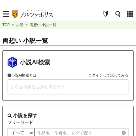
TOP
>
小説
>
両想い 小説一覧
両想い 小説一覧
小説AI検索
小説AI検索とは
ログインして話してみる
小説を探す
フリーワード